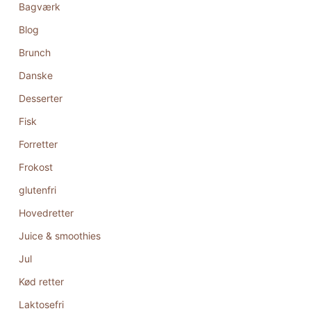
Bagværk
Blog
Brunch
Danske
Desserter
Fisk
Forretter
Frokost
glutenfri
Hovedretter
Juice & smoothies
Jul
Kød retter
Laktosefri