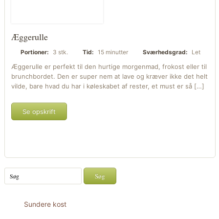
Æggerulle
Portioner:
3 stk.
Tid:
15 minutter
Sværhedsgrad:
Let
Æggerulle er perfekt til den hurtige morgenmad, frokost eller til
brunchbordet. Den er super nem at lave og kræver ikke det helt
vilde, bare hvad du har i køleskabet af rester, et must er så […]
Se opskrift
Sundere kost