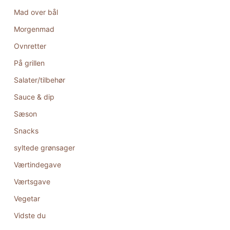
Mad over bål
Morgenmad
Ovnretter
På grillen
Salater/tilbehør
Sauce & dip
Sæson
Snacks
syltede grønsager
Værtindegave
Værtsgave
Vegetar
Vidste du